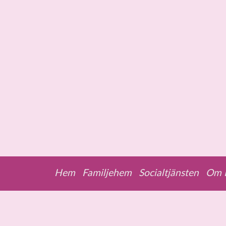
Skip to content
Hem
Familjehem
Socialtjänsten
Om F
Menu