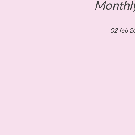
Monthly
02 feb 2