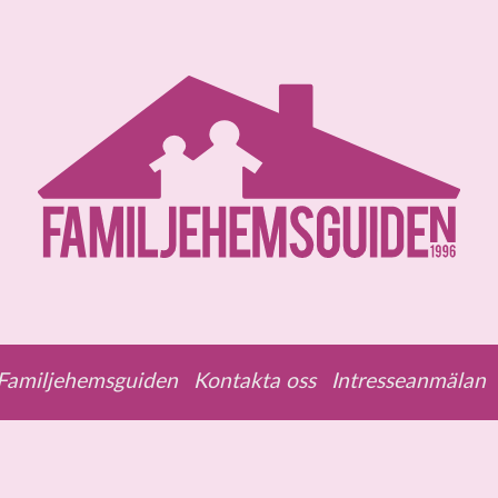
amiljehemsguiden
Kontakta oss
Intresseanmälan