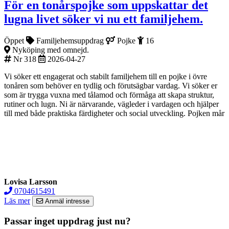
För en tonårspojke som uppskattar det
lugna livet söker vi nu ett familjehem.
Öppet
Familjehemsuppdrag
Pojke
16
Nyköping med omnejd.
Nr 318
2026-04-27
Vi söker ett engagerat och stabilt familjehem till en pojke i övre
tonåren som behöver en tydlig och förutsägbar vardag. Vi söker er
som är trygga vuxna med tålamod och förmåga att skapa struktur,
rutiner och lugn. Ni är närvarande, vägleder i vardagen och hjälper
till med både praktiska färdigheter och social utveckling. Pojken mår
Lovisa Larsson
0704615491
Läs mer
Anmäl intresse
Passar inget uppdrag just nu?