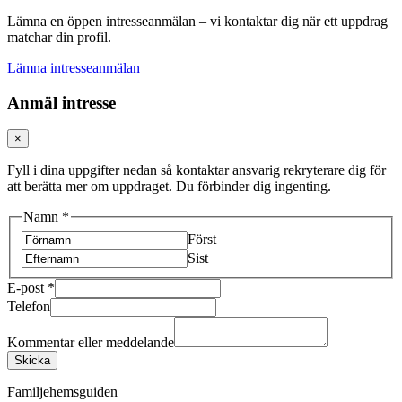
Lämna en öppen intresseanmälan – vi kontaktar dig när ett uppdrag
matchar din profil.
Lämna intresseanmälan
Anmäl intresse
×
Fyll i dina uppgifter nedan så kontaktar ansvarig rekryterare dig för
att berätta mer om uppdraget. Du förbinder dig ingenting.
Namn
*
Först
Sist
E-post
*
Telefon
Kommentar eller meddelande
Skicka
Familjehemsguiden