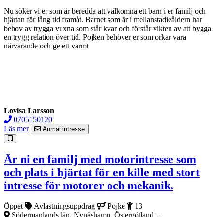
Nu söker vi er som är beredda att välkomna ett barn i er familj och
hjärtan för lång tid framåt. Barnet som är i mellanstadieåldern har
behov av trygga vuxna som står kvar och förstår vikten av att bygga
en trygg relation över tid. Pojken behöver er som orkar vara
närvarande och ge ett varmt
Lovisa Larsson
0705150120
Läs mer
Anmäl intresse
Är ni en familj med motorintresse som
och plats i hjärtat för en kille med stort
intresse för motorer och mekanik.
Öppet
Avlastningsuppdrag
Pojke
13
Södermanlands län, Nynäshamn, Östergötland…