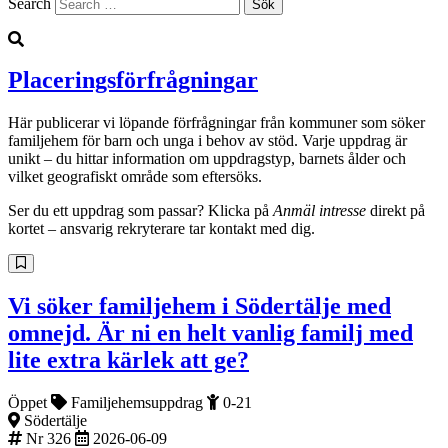
Search
Placeringsförfrågningar
Här publicerar vi löpande förfrågningar från kommuner som söker
familjehem för barn och unga i behov av stöd. Varje uppdrag är
unikt – du hittar information om uppdragstyp, barnets ålder och
vilket geografiskt område som eftersöks.
Ser du ett uppdrag som passar? Klicka på
Anmäl intresse
direkt på
kortet – ansvarig rekryterare tar kontakt med dig.
Vi söker familjehem i Södertälje med
omnejd. Är ni en helt vanlig familj med
lite extra kärlek att ge?
Öppet
Familjehemsuppdrag
0-21
Södertälje
Nr 326
2026-06-09