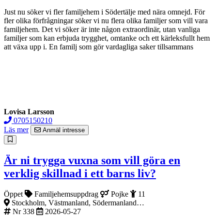
Just nu söker vi fler familjehem i Södertälje med nära omnejd. För
fler olika förfrågningar söker vi nu flera olika familjer som vill vara
familjehem. Det vi söker är inte någon extraordinär, utan vanliga
familjer som kan erbjuda trygghet, omtanke och ett kärleksfullt hem
att växa upp i. En familj som gör vardagliga saker tillsammans
Lovisa Larsson
0705150210
Läs mer
Anmäl intresse
Är ni trygga vuxna som vill göra en
verklig skillnad i ett barns liv?
Öppet
Familjehemsuppdrag
Pojke
11
Stockholm, Västmanland, Södermanland…
Nr 338
2026-05-27