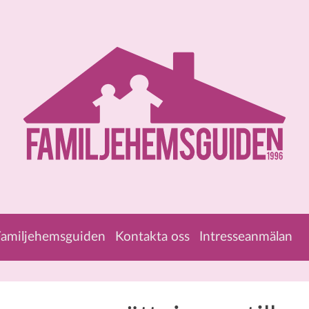
amiljehemsguiden
Kontakta oss
Intresseanmälan