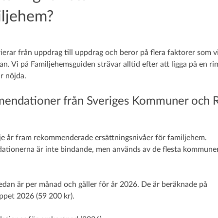
iljehem?
ierar från uppdrag till uppdrag och beror på flera faktorer som v
. Vi på Familjehemsguiden strävar alltid efter att ligga på en rim
är nöjda.
endationer från Sveriges Kommuner och R
je år fram rekommenderade ersättningsnivåer för familjehem.
tionerna är inte bindande, men används av de flesta kommune
dan är per månad och gäller för år 2026. De är beräknade på
ppet 2026 (59 200 kr).