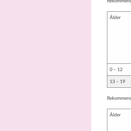
Rekommenda
Ålder
0 – 12
13 – 19
Rekommendat
Ålder