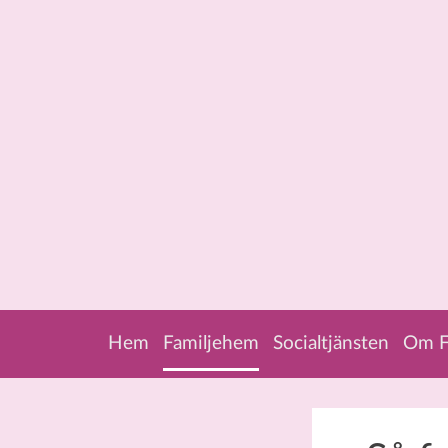
Skip to content
Hem
Familjehem
Socialtjänsten
Om F
Menu