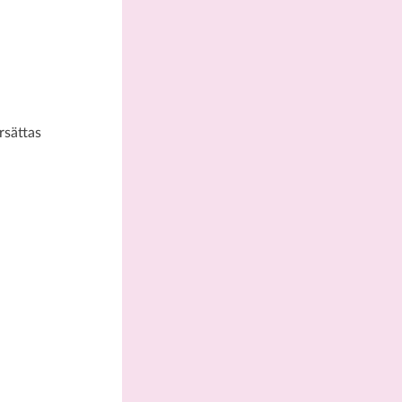
rsättas