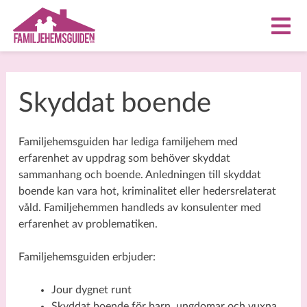
Skyddat boende
Familjehemsguiden har lediga familjehem med
erfarenhet av uppdrag som behöver skyddat
sammanhang och boende. Anledningen till skyddat
boende kan vara hot, kriminalitet eller hedersrelaterat
våld. Familjehemmen handleds av konsulenter med
erfarenhet av problematiken.
Familjehemsguiden erbjuder:
Jour dygnet runt
Skyddat boende för barn, ungdomar och vuxna