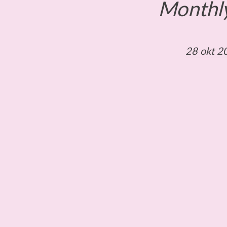
Monthly
28 okt 2