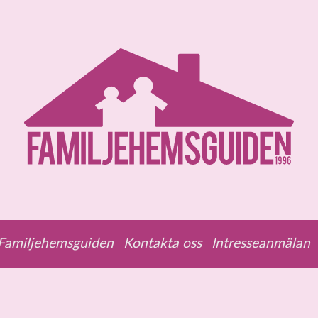
amiljehemsguiden
Kontakta oss
Intresseanmälan