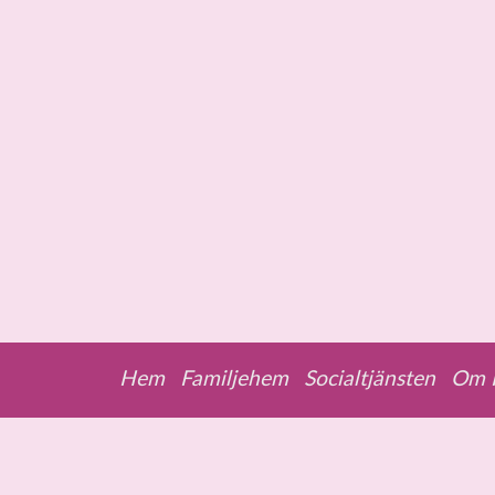
Skip to content
Hem
Familjehem
Socialtjänsten
Om F
Menu