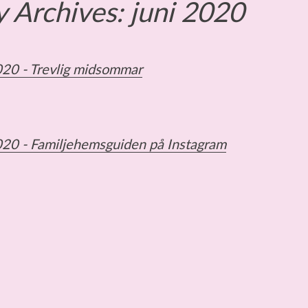
 Archives:
juni 2020
020 -
Trevlig midsommar
020 -
Familjehemsguiden på Instagram