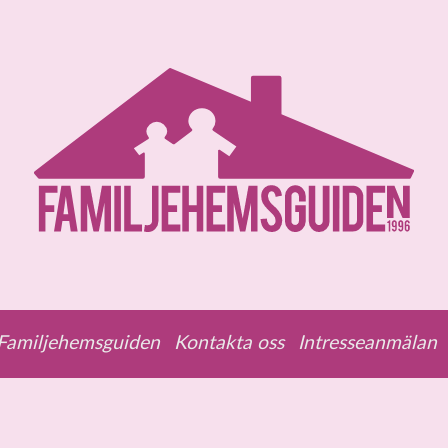
amiljehemsguiden
Kontakta oss
Intresseanmälan