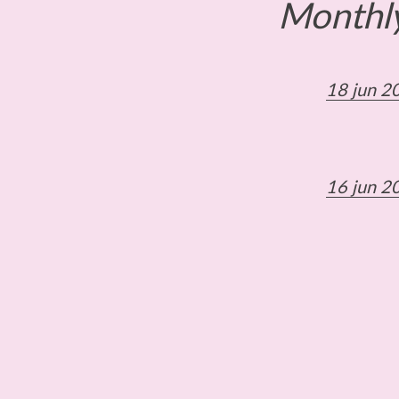
Monthly
18 jun 2
16 jun 2