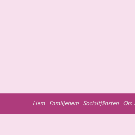
Skip to content
Hem
Familjehem
Socialtjänsten
Om F
Menu