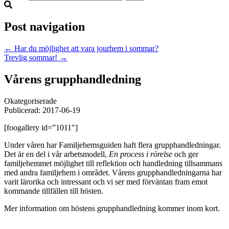
Post navigation
←
Har du möjlighet att vara jourhem i sommar?
Trevlig sommar!
→
Vårens grupphandledning
Okategoriserade
Publicerad: 2017-06-19
[foogallery id=”1011″]
Under våren har Familjehemsguiden haft flera grupphandledningar.
Det är en del i vår arbetsmodell,
En process i rörelse
och ger
familjehemmet möjlighet till reflektion och handledning tillsammans
med andra familjehem i området. Vårens grupphandledningarna har
varit lärorika och intressant och vi ser med förväntan fram emot
kommande tillfällen till hösten.
Mer information om höstens grupphandledning kommer inom kort.