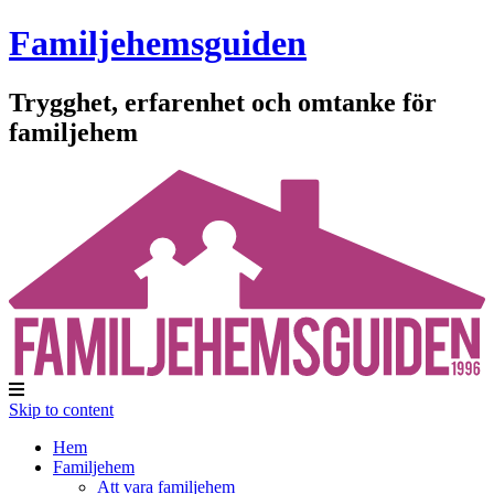
Familjehemsguiden
Trygghet, erfarenhet och omtanke för
familjehem
Skip to content
Hem
Familjehem
Att vara familjehem