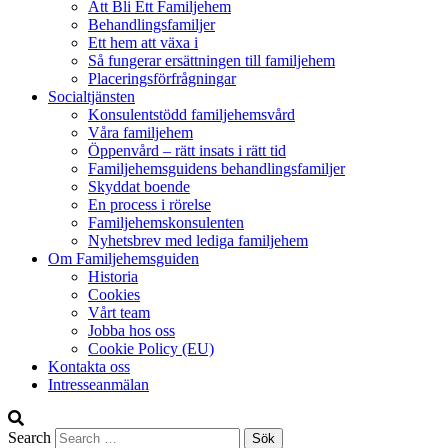
Att Bli Ett Familjehem
Behandlingsfamiljer
Ett hem att växa i
Så fungerar ersättningen till familjehem
Placeringsförfrågningar
Socialtjänsten
Konsulentstödd familjehemsvård
Våra familjehem
Öppenvård – rätt insats i rätt tid
Familjehemsguidens behandlingsfamiljer
Skyddat boende
En process i rörelse
Familjehemskonsulenten
Nyhetsbrev med lediga familjehem
Om Familjehemsguiden
Historia
Cookies
Vårt team
Jobba hos oss
Cookie Policy (EU)
Kontakta oss
Intresseanmälan
Search