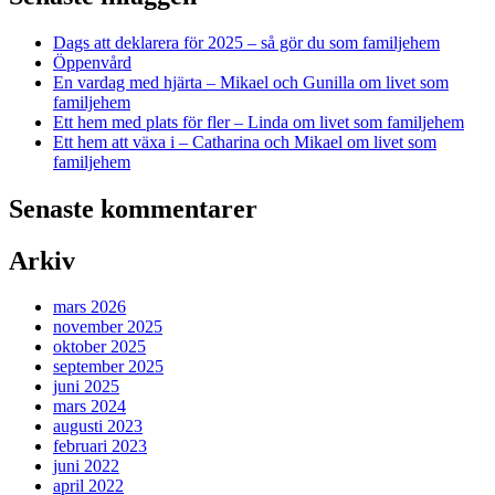
Dags att deklarera för 2025 – så gör du som familjehem
Öppenvård
En vardag med hjärta – Mikael och Gunilla om livet som
familjehem
Ett hem med plats för fler – Linda om livet som familjehem
Ett hem att växa i – Catharina och Mikael om livet som
familjehem
Senaste kommentarer
Arkiv
mars 2026
november 2025
oktober 2025
september 2025
juni 2025
mars 2024
augusti 2023
februari 2023
juni 2022
april 2022