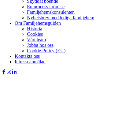
Skyddat boende
En process i rörelse
Familjehemskonsulenten
Nyhetsbrev med lediga familjehem
Om Familjehemsguiden
Historia
Cookies
Vårt team
Jobba hos oss
Cookie Policy (EU)
Kontakta oss
Intresseanmälan