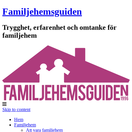
Familjehemsguiden
Trygghet, erfarenhet och omtanke för
familjehem
Skip to content
Hem
Familjehem
Att vara familjehem