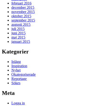
februari 2016
december 2015
november 2015
oktober 2015
september 2015
augusti 2015
juli 2015
juni 2015
maj 2015
januari 2015
Kategorier
Inlägg
Inspiration
Nyhet
Okategoriserade
Reportage
Sökes
Meta
Logga in