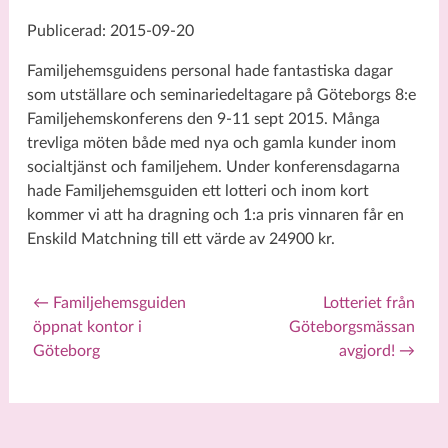
Publicerad: 2015-09-20
Familjehemsguidens personal hade fantastiska dagar
som utställare och seminariedeltagare på Göteborgs 8:e
Familjehemskonferens den 9-11 sept 2015. Många
trevliga möten både med nya och gamla kunder inom
socialtjänst och familjehem. Under konferensdagarna
hade Familjehemsguiden ett lotteri och inom kort
kommer vi att ha dragning och 1:a pris vinnaren får en
Enskild Matchning till ett värde av 24900 kr.
←
Familjehemsguiden
Lotteriet från
öppnat kontor i
Göteborgsmässan
Post navigation
Göteborg
avgjord!
→