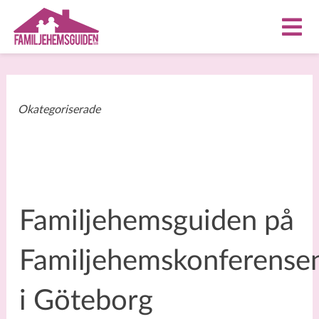
Okategoriserade
Familjehemsguiden på
Familjehemskonferense
i Göteborg