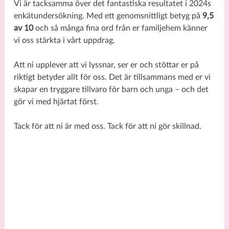
Vi är tacksamma över det fantastiska resultatet i 2024s
enkätundersökning. Med ett genomsnittligt betyg på
9,5
av 10
och så många fina ord från er familjehem känner
vi oss stärkta i vårt uppdrag.
Att ni upplever att vi lyssnar, ser er och stöttar er på
riktigt betyder allt för oss. Det är tillsammans med er vi
skapar en tryggare tillvaro för barn och unga – och det
gör vi med hjärtat först.
Tack för att ni är med oss. Tack för att ni gör skillnad.