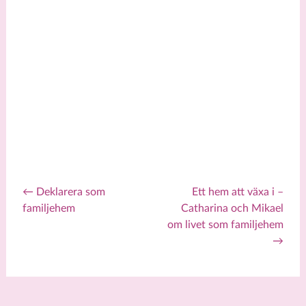
←
Deklarera som
Ett hem att växa i –
familjehem
Catharina och Mikael
Post navigation
om livet som familjehem
→