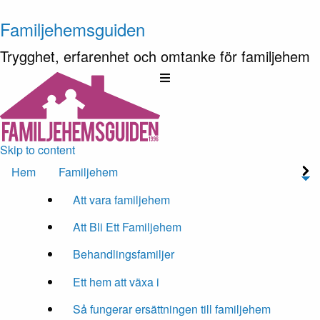
Familjehemsguiden
Trygghet, erfarenhet och omtanke för familjehem
Skip to content
Hem
Familjehem
Att vara familjehem
Att Bli Ett Familjehem
Behandlingsfamiljer
Ett hem att växa i
Så fungerar ersättningen till familjehem