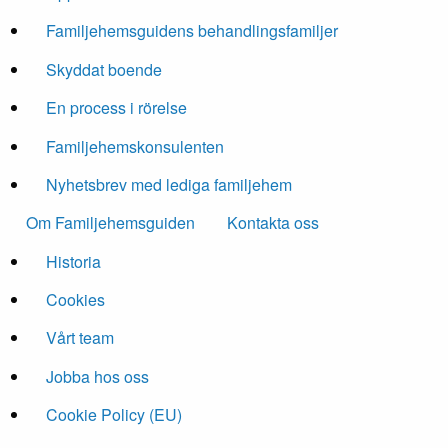
Familjehemsguidens behandlingsfamiljer
Skyddat boende
En process i rörelse
Familjehemskonsulenten
Nyhetsbrev med lediga familjehem
Om Familjehemsguiden
Kontakta oss
Historia
Cookies
Vårt team
Jobba hos oss
Cookie Policy (EU)