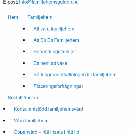
E-post:
info@familjehemsguiden.nu
Hem
Familjehem
Att vara familjehem
Att Bli Ett Familjehem
Behandlingsfamiljer
Ett hem att växa i
Så fungerar ersättningen till familjehem
Placeringsförfrågningar
Socialtjänsten
Konsulentstödd familjehemsvård
Våra familjehem
Öppenvård – rätt insats i rätt tid