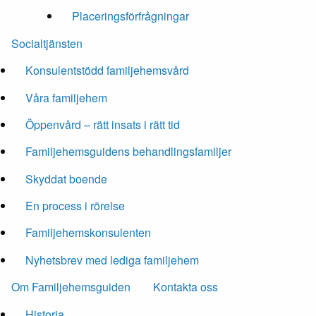
Placeringsförfrågningar
Socialtjänsten
Konsulentstödd familjehemsvård
Våra familjehem
Öppenvård – rätt insats i rätt tid
Familjehemsguidens behandlingsfamiljer
Skyddat boende
En process i rörelse
Familjehemskonsulenten
Nyhetsbrev med lediga familjehem
Om Familjehemsguiden
Kontakta oss
Historia