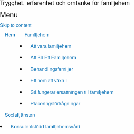
Trygghet, erfarenhet och omtanke för familjehem
Menu
Skip to content
Hem
Familjehem
Att vara familjehem
Att Bli Ett Familjehem
Behandlingsfamiljer
Ett hem att växa i
Så fungerar ersättningen till familjehem
Placeringsförfrågningar
Socialtjänsten
Konsulentstödd familjehemsvård