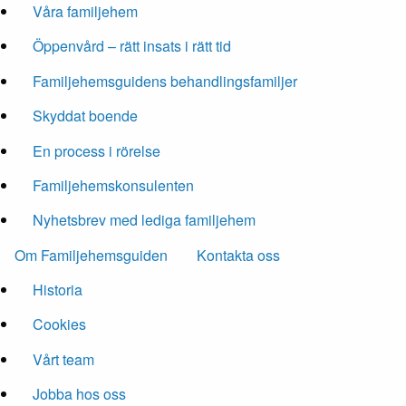
Våra familjehem
Öppenvård – rätt insats i rätt tid
Familjehemsguidens behandlingsfamiljer
Skyddat boende
En process i rörelse
Familjehemskonsulenten
Nyhetsbrev med lediga familjehem
Om Familjehemsguiden
Kontakta oss
Historia
Cookies
Vårt team
Jobba hos oss